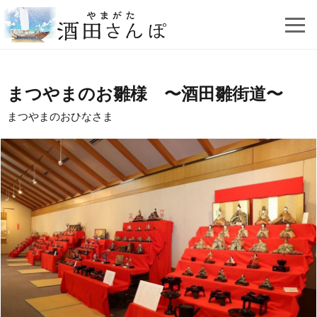
まつやまのお雛様 〜酒田雛街道〜
まつやまのおひなさま