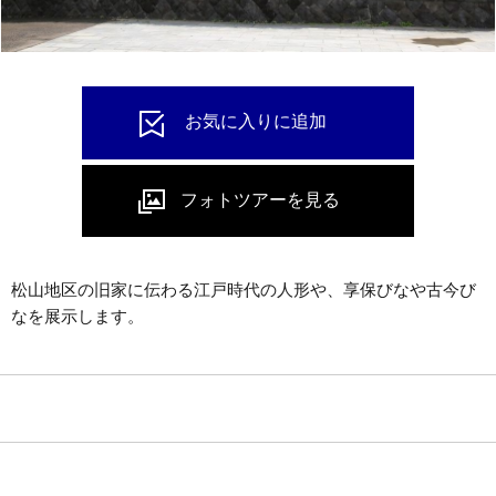
松山地区の旧家に伝わる江戸時代の人形や、享保びなや古今び
なを展示します。