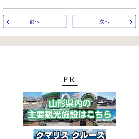
前へ
次へ
PR