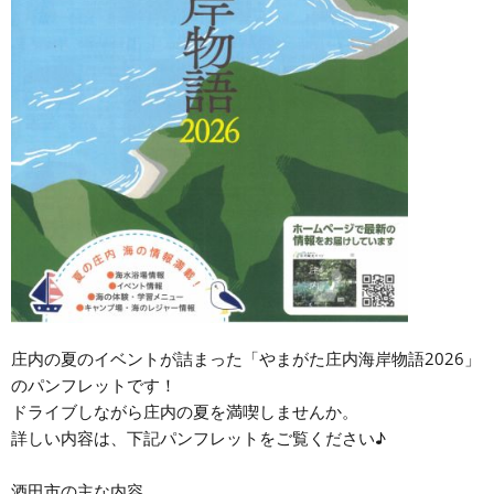
庄内の夏のイベントが詰まった「やまがた庄内海岸物語2026」
のパンフレットです！
ドライブしながら庄内の夏を満喫しませんか。
詳しい内容は、下記パンフレットをご覧ください♪
酒田市の主な内容