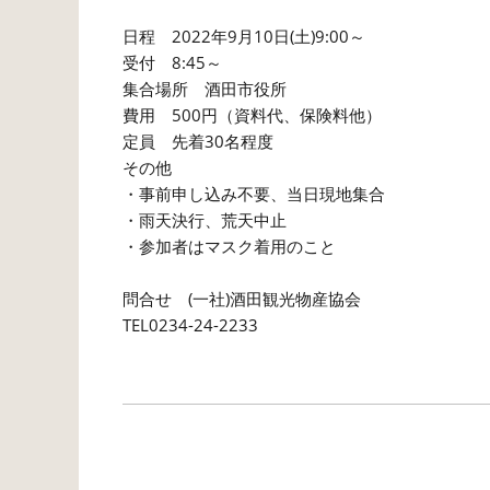
日程 2022年9月10日(土)9:00～
受付 8:45～
集合場所 酒田市役所
費用 500円（資料代、保険料他）
定員 先着30名程度
その他
・事前申し込み不要、当日現地集合
・雨天決行、荒天中止
・参加者はマスク着用のこと
問合せ (一社)酒田観
TEL0234-24-2233