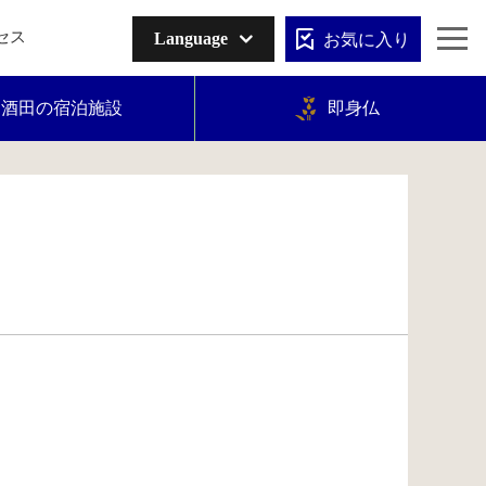
お気に入り
セス
Language
酒田の宿泊施設
即身仏