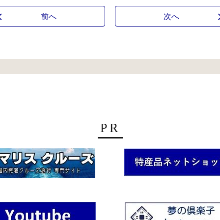
前へ
次へ
PR