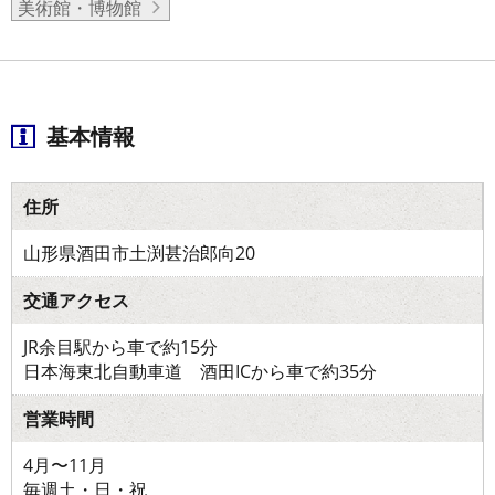
美術館・博物館
基本情報
住所
山形県酒田市土渕甚治郎向20
交通アクセス
JR余目駅から車で約15分
日本海東北自動車道 酒田ICから車で約35分
営業時間
4月〜11月
毎週土・日・祝