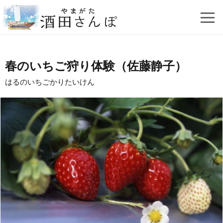
春のいちご狩り体験（佐藤静子）
はるのいちごかりたいけん