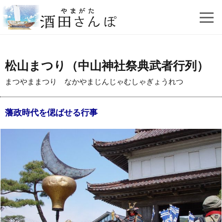
松山まつり（中山神社祭典武者行列）
まつやままつり なかやまじんじゃむしゃぎょうれつ
藩政時代を偲ばせる行事