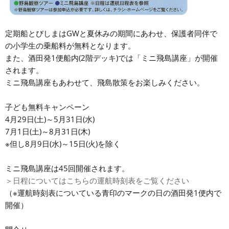
定期船とびしまはGWと夏休みの期間にあわせ、保護者同伴で
の小学生の乗船料が無料となります。
また、酒田発1便船内(2階デッキ)では「ミニ飛島講座」が開催
されます。
ミニ飛島講座もあわせて、飛島散策をお楽しみください。
子ども無料キャンペーン
4月29日(土)～5月31日(水)
7月1日(土)～8月31日(木)
※但し8月9日(水)～15日(火)を除く
ミニ飛島講座は45回開催されます。
＞日程についてはこちらの運航時刻表をご覧ください
（※運航時刻表についている青印のマークの日の酒田発1便内で
開催）