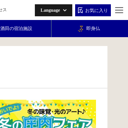
お気に入り
セス
Language
酒田の宿泊施設
即身仏