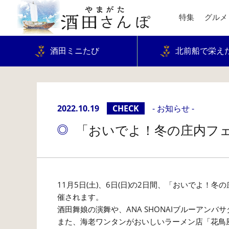
特集
グルメ
酒田ミニたび
北前船で栄え
2022.10.19
CHECK
- お知らせ -
「おいでよ！冬の庄内フ
11月5日(土)、6日(日)の2日間、「おいでよ
催されます。
酒田舞娘の演舞や、ANA SHONAIブルーアン
また、海老ワンタンがおいしいラーメン店「花鳥