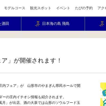
モデルコース
観光スポット
イベント
たびの予約
アク
た酒田
日本海の島 飛島
ェア」が開催されます！
！冬の庄内フェア」が 山形市のやまぎん県民ホールで開
バサダーの庄内イチオシ情報も紹介されます。
風月」が出店、酒の大泉では山形のソウルフード玉