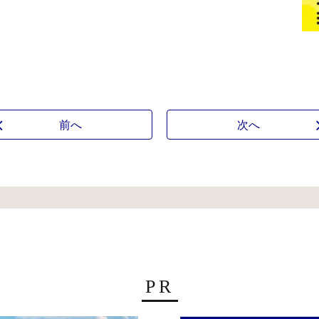
前へ
次へ
PR