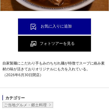
自家製麺にこだわり手もみのちぢれ麺が特徴でスープに絡み素
材の味が活きておりオリジナルにも力を入れている。
（2026年6月30日閉店）
カテゴリー
ご当地グルメ・郷土料理