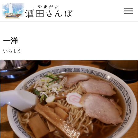
一洋
いちよう