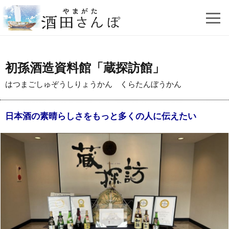
初孫酒造資料館「蔵探訪館」
はつまごしゅぞうしりょうかん くらたんぼうかん
日本酒の素晴らしさをもっと多くの人に伝えたい