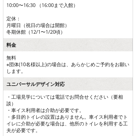
10:00〜16:30 （16:00まで入館）
定休：
月曜日（祝日の場合は開館）
冬期休館（12/1〜1/20頃）
料金
無料
※団体(10名様以上)の場合は、あらかじめご予約をお願い
します。
ユニバーサルデザイン対応
・工場見学については電話でお問合せください（要相
談）
・車イス利用者は介助が必要です。
・多目的トイレの設置はありません。車イス利用者でト
イレに介助が必要な場合は、他所のトイレを利用する工
夫が必要です。