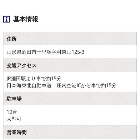
基本情報
住所
山形県酒田市十里塚字村東山125-3
交通アクセス
JR酒田駅より車で約15分
日本海東北自動車道 庄内空港ICから車で約15分
駐車場
10台
大型可
営業時間