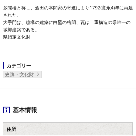
多聞楼と称し、酒田の本間家の寄進により1792(寛永4)年に再建
された。
大手門は、総欅の建築に白壁の格間、瓦は二重構造の県唯一の
城郭建築である。
県指定文化財
カテゴリー
史跡・文化財
基本情報
住所