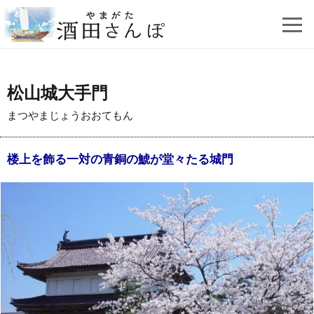
松山城大手門
まつやまじょうおおてもん
楼上を飾る一対の青銅の鯱が堂々たる城門