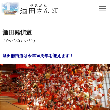
酒田雛街道
さかたひなかいどう
酒田雛街道は今年30周年を迎えます！