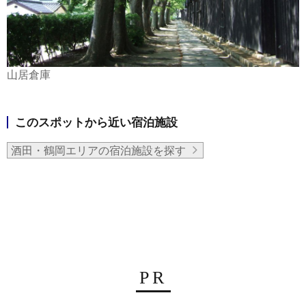
山居倉庫
このスポットから近い宿泊施設
酒田・鶴岡エリアの宿泊施設を探す
PR