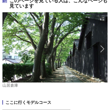
このページを見ている人は、こんなページも
見ています
山居倉庫
ここに行くモデルコース