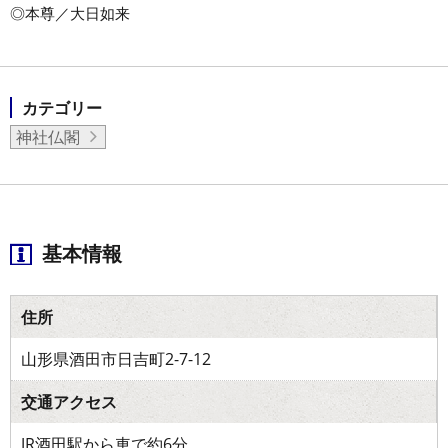
◎本尊／大日如来
カテゴリー
神社仏閣
基本情報
住所
山形県酒田市日吉町2-7-12
交通アクセス
JR酒田駅から車で約6分