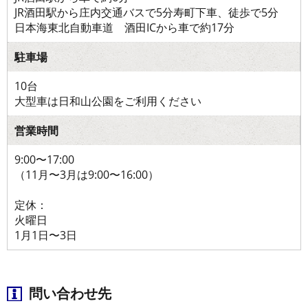
JR酒田駅から庄内交通バスで5分寿町下車、徒歩で5分
日本海東北自動車道 酒田ICから車で約17分
駐車場
10台
大型車は日和山公園をご利用ください
営業時間
9:00〜17:00
（11月〜3月は9:00〜16:00）
定休：
火曜日
1月1日〜3日
問い合わせ先