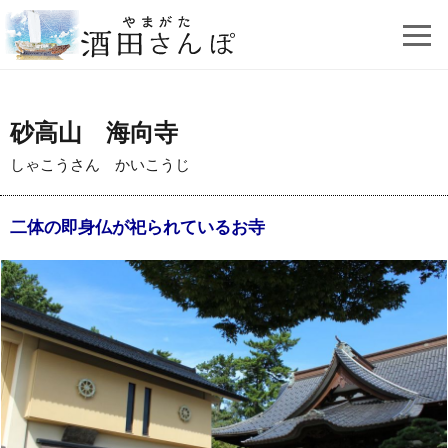
砂高山 海向寺
しゃこうさん かいこうじ
二体の即身仏が祀られているお寺